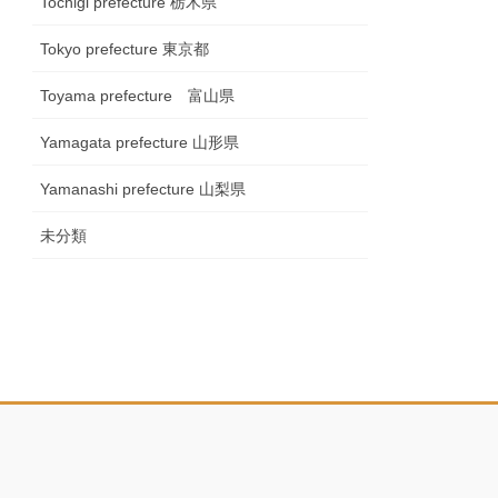
Tochigi prefecture 栃木県
Tokyo prefecture 東京都
Toyama prefecture 富山県
Yamagata prefecture 山形県
Yamanashi prefecture 山梨県
未分類