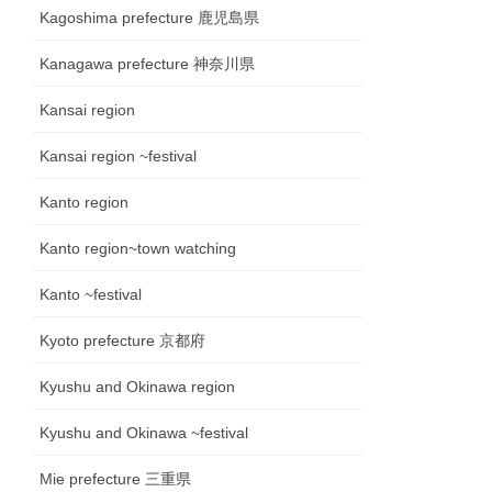
Kagoshima prefecture 鹿児島県
Kanagawa prefecture 神奈川県
Kansai region
Kansai region ~festival
Kanto region
Kanto region~town watching
Kanto ~festival
Kyoto prefecture 京都府
Kyushu and Okinawa region
Kyushu and Okinawa ~festival
Mie prefecture 三重県