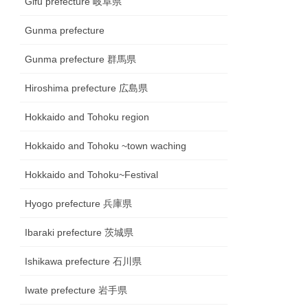
Gifu prefecture 岐阜県
Gunma prefecture
Gunma prefecture 群馬県
Hiroshima prefecture 広島県
Hokkaido and Tohoku region
Hokkaido and Tohoku ~town waching
Hokkaido and Tohoku~Festival
Hyogo prefecture 兵庫県
Ibaraki prefecture 茨城県
Ishikawa prefecture 石川県
Iwate prefecture 岩手県