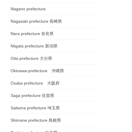
Nagano prefecture
Nagasaki prefecture 長崎県
Nara prefecture 奈良県
Niigata prefecture 新潟県
Oita prefecture 大分県
Okinawa-prefecture 沖縄県
Osaka prefecture 大阪府
Saga prefecture 佐賀県
Saitama prefecture 埼玉県
Shimane prefecture 島根県