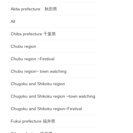
Akita prefecture 秋田県
All
Chiba prefecture 千葉県
Chubu region
Chubu region ~Festival
Chubu region~ town watching
Chugoku and Shikoku region
Chugoku and Shikoku region ~town watching
Chugoku and Shikoku region~Festival
Fukui prefecture 福井県