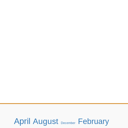
April
August
February
December