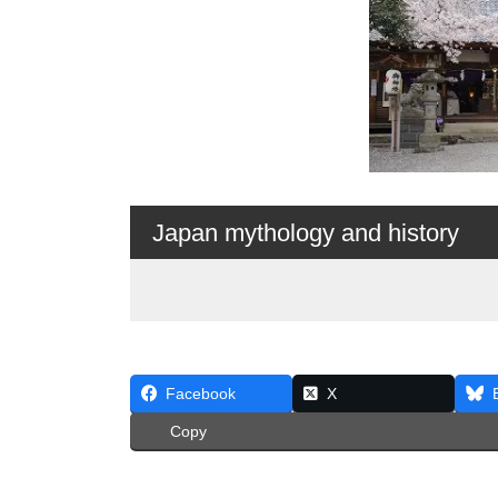
Japan mythology and history
Facebook
X
Copy