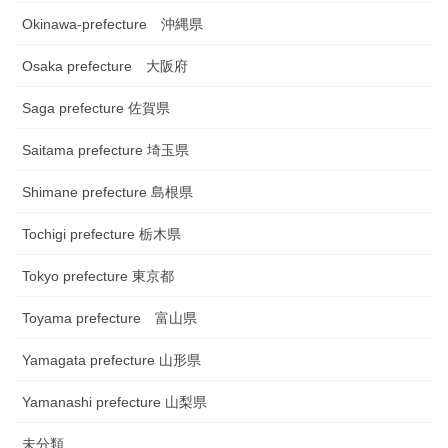
Okinawa-prefecture 沖縄県
Osaka prefecture 大阪府
Saga prefecture 佐賀県
Saitama prefecture 埼玉県
Shimane prefecture 島根県
Tochigi prefecture 栃木県
Tokyo prefecture 東京都
Toyama prefecture 富山県
Yamagata prefecture 山形県
Yamanashi prefecture 山梨県
未分類