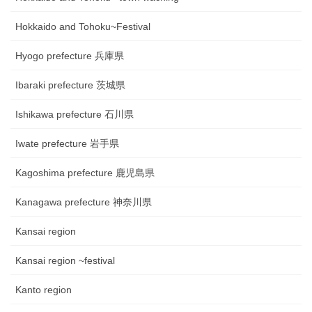
Hokkaido and Tohoku~Festival
Hyogo prefecture 兵庫県
Ibaraki prefecture 茨城県
Ishikawa prefecture 石川県
Iwate prefecture 岩手県
Kagoshima prefecture 鹿児島県
Kanagawa prefecture 神奈川県
Kansai region
Kansai region ~festival
Kanto region