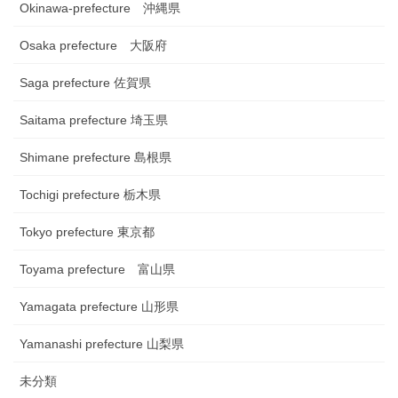
Okinawa-prefecture 沖縄県
Osaka prefecture 大阪府
Saga prefecture 佐賀県
Saitama prefecture 埼玉県
Shimane prefecture 島根県
Tochigi prefecture 栃木県
Tokyo prefecture 東京都
Toyama prefecture 富山県
Yamagata prefecture 山形県
Yamanashi prefecture 山梨県
未分類