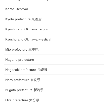
Kanto ~festival
Kyoto prefecture 京都府
Kyushu and Okinawa region
Kyushu and Okinawa ~festival
Mie prefecture 三重県
Nagano prefecture
Nagasaki prefecture 長崎県
Nara prefecture 奈良県
Niigata prefecture 新潟県
Oita prefecture 大分県