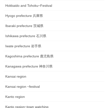
Hokkaido and Tohoku~Festival
Hyogo prefecture 兵庫県
Ibaraki prefecture 茨城県
Ishikawa prefecture 石川県
Iwate prefecture 岩手県
Kagoshima prefecture 鹿児島県
Kanagawa prefecture 神奈川県
Kansai region
Kansai region ~festival
Kanto region
Kanto region~town watching