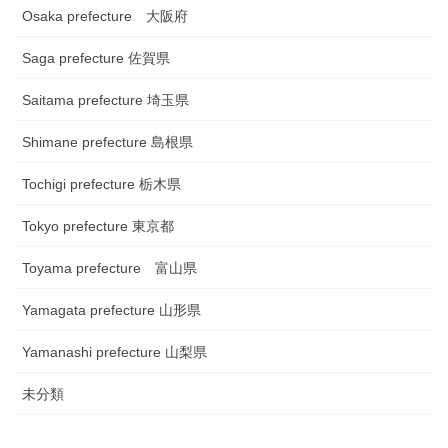
Osaka prefecture 大阪府
Saga prefecture 佐賀県
Saitama prefecture 埼玉県
Shimane prefecture 島根県
Tochigi prefecture 栃木県
Tokyo prefecture 東京都
Toyama prefecture 富山県
Yamagata prefecture 山形県
Yamanashi prefecture 山梨県
未分類