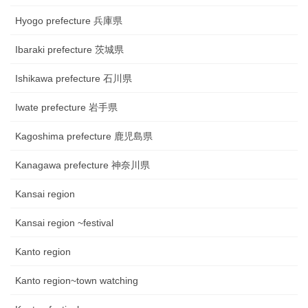
Hyogo prefecture 兵庫県
Ibaraki prefecture 茨城県
Ishikawa prefecture 石川県
Iwate prefecture 岩手県
Kagoshima prefecture 鹿児島県
Kanagawa prefecture 神奈川県
Kansai region
Kansai region ~festival
Kanto region
Kanto region~town watching