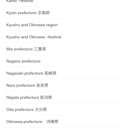
Kanto ~festival
Kyoto prefecture 京都府
Kyushu and Okinawa region
Kyushu and Okinawa ~festival
Mie prefecture 三重県
Nagano prefecture
Nagasaki prefecture 長崎県
Nara prefecture 奈良県
Niigata prefecture 新潟県
Oita prefecture 大分県
Okinawa-prefecture 沖縄県