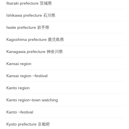
Ibaraki prefecture 茨城県
Ishikawa prefecture 石川県
Iwate prefecture 岩手県
Kagoshima prefecture 鹿児島県
Kanagawa prefecture 神奈川県
Kansai region
Kansai region ~festival
Kanto region
Kanto region~town watching
Kanto ~festival
Kyoto prefecture 京都府