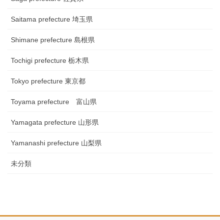
Saitama prefecture 埼玉県
Shimane prefecture 島根県
Tochigi prefecture 栃木県
Tokyo prefecture 東京都
Toyama prefecture 富山県
Yamagata prefecture 山形県
Yamanashi prefecture 山梨県
未分類