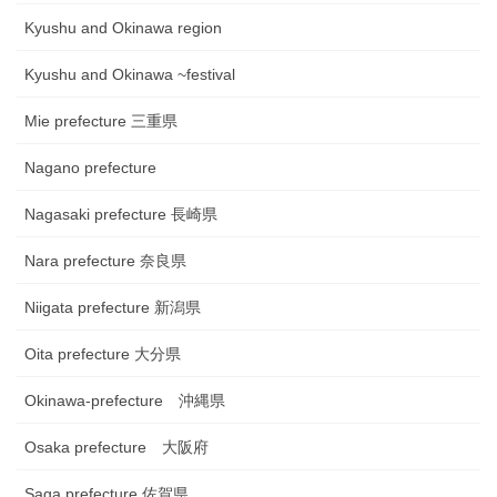
Kyushu and Okinawa region
Kyushu and Okinawa ~festival
Mie prefecture 三重県
Nagano prefecture
Nagasaki prefecture 長崎県
Nara prefecture 奈良県
Niigata prefecture 新潟県
Oita prefecture 大分県
Okinawa-prefecture 沖縄県
Osaka prefecture 大阪府
Saga prefecture 佐賀県