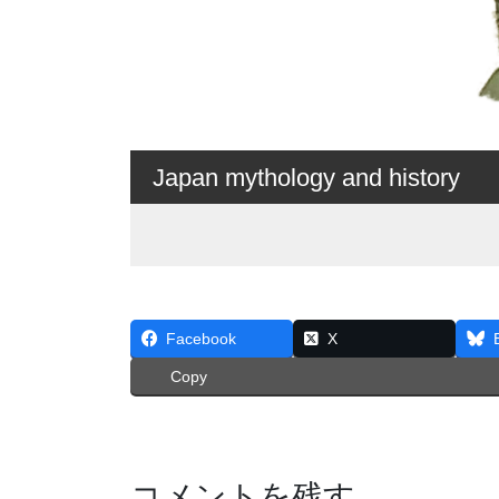
Japan mythology and history
Facebook
X
Copy
コメントを残す