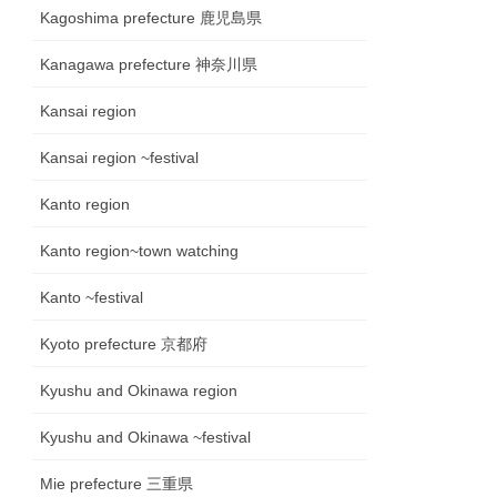
Kagoshima prefecture 鹿児島県
Kanagawa prefecture 神奈川県
Kansai region
Kansai region ~festival
Kanto region
Kanto region~town watching
Kanto ~festival
Kyoto prefecture 京都府
Kyushu and Okinawa region
Kyushu and Okinawa ~festival
Mie prefecture 三重県