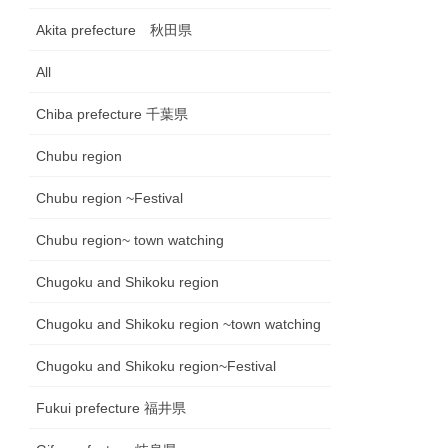
Akita prefecture 秋田県
All
Chiba prefecture 千葉県
Chubu region
Chubu region ~Festival
Chubu region~ town watching
Chugoku and Shikoku region
Chugoku and Shikoku region ~town watching
Chugoku and Shikoku region~Festival
Fukui prefecture 福井県