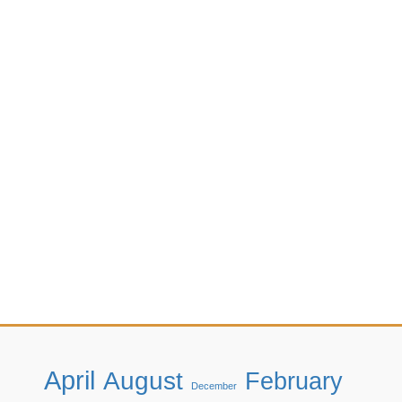
April
August
February
December