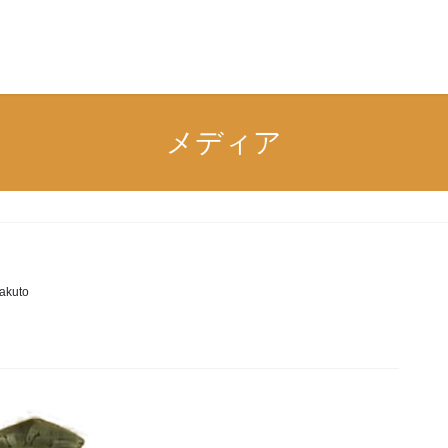
n
メディア
akuto