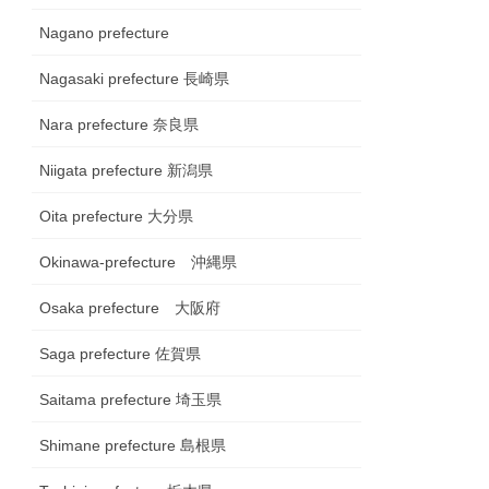
Nagano prefecture
Nagasaki prefecture 長崎県
Nara prefecture 奈良県
Niigata prefecture 新潟県
Oita prefecture 大分県
Okinawa-prefecture 沖縄県
Osaka prefecture 大阪府
Saga prefecture 佐賀県
Saitama prefecture 埼玉県
Shimane prefecture 島根県