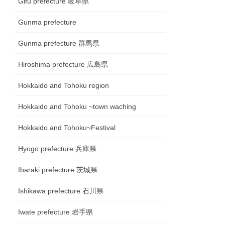
Gifu prefecture 岐阜県
Gunma prefecture
Gunma prefecture 群馬県
Hiroshima prefecture 広島県
Hokkaido and Tohoku region
Hokkaido and Tohoku ~town waching
Hokkaido and Tohoku~Festival
Hyogo prefecture 兵庫県
Ibaraki prefecture 茨城県
Ishikawa prefecture 石川県
Iwate prefecture 岩手県