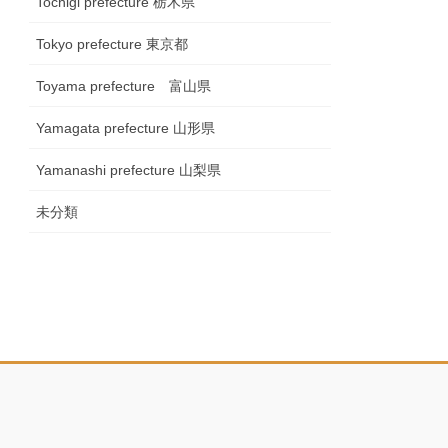
Tochigi prefecture 栃木県
Tokyo prefecture 東京都
Toyama prefecture 富山県
Yamagata prefecture 山形県
Yamanashi prefecture 山梨県
未分類