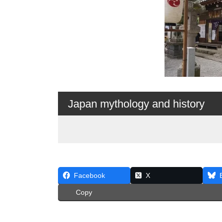
Japan mythology and history
Facebook
X
Copy