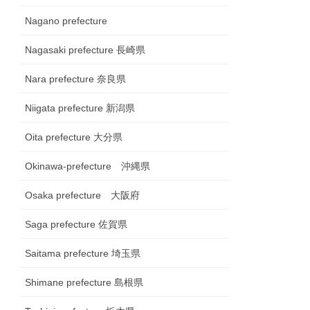
Nagano prefecture
Nagasaki prefecture 長崎県
Nara prefecture 奈良県
Niigata prefecture 新潟県
Oita prefecture 大分県
Okinawa-prefecture 沖縄県
Osaka prefecture 大阪府
Saga prefecture 佐賀県
Saitama prefecture 埼玉県
Shimane prefecture 島根県