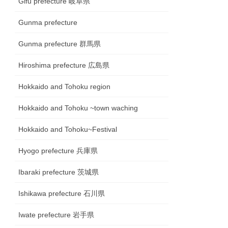
Gifu prefecture 岐阜県
Gunma prefecture
Gunma prefecture 群馬県
Hiroshima prefecture 広島県
Hokkaido and Tohoku region
Hokkaido and Tohoku ~town waching
Hokkaido and Tohoku~Festival
Hyogo prefecture 兵庫県
Ibaraki prefecture 茨城県
Ishikawa prefecture 石川県
Iwate prefecture 岩手県