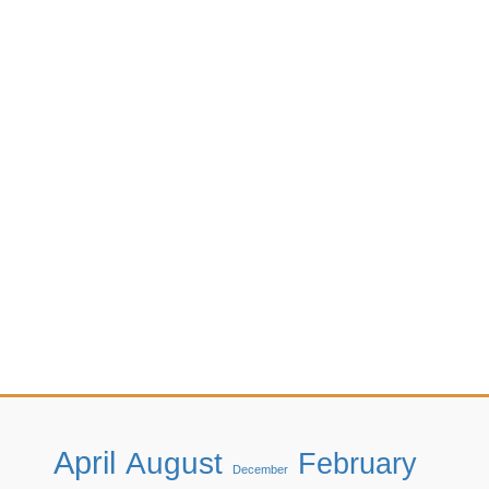
April
August
February
December