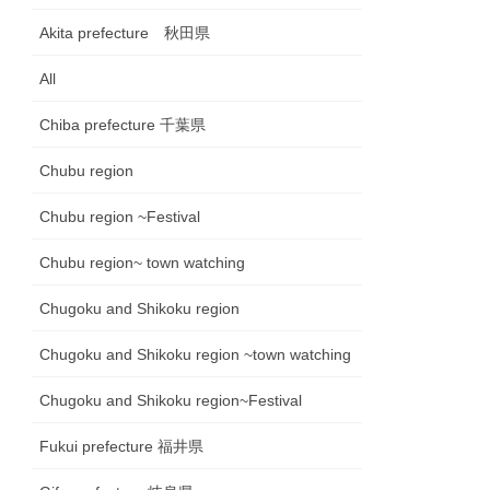
Akita prefecture 秋田県
All
Chiba prefecture 千葉県
Chubu region
Chubu region ~Festival
Chubu region~ town watching
Chugoku and Shikoku region
Chugoku and Shikoku region ~town watching
Chugoku and Shikoku region~Festival
Fukui prefecture 福井県