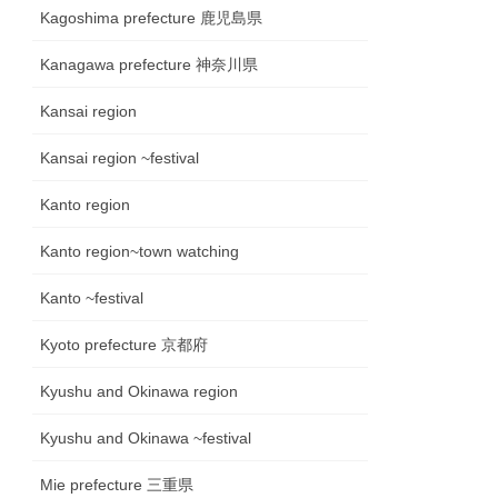
Kagoshima prefecture 鹿児島県
Kanagawa prefecture 神奈川県
Kansai region
Kansai region ~festival
Kanto region
Kanto region~town watching
Kanto ~festival
Kyoto prefecture 京都府
Kyushu and Okinawa region
Kyushu and Okinawa ~festival
Mie prefecture 三重県