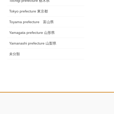
Tochigi prefecture 栃木県
Tokyo prefecture 東京都
Toyama prefecture 富山県
Yamagata prefecture 山形県
Yamanashi prefecture 山梨県
未分類