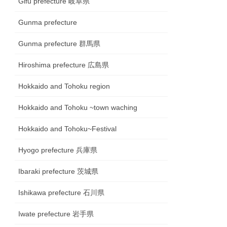
Gifu prefecture 岐阜県
Gunma prefecture
Gunma prefecture 群馬県
Hiroshima prefecture 広島県
Hokkaido and Tohoku region
Hokkaido and Tohoku ~town waching
Hokkaido and Tohoku~Festival
Hyogo prefecture 兵庫県
Ibaraki prefecture 茨城県
Ishikawa prefecture 石川県
Iwate prefecture 岩手県