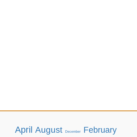
April
August
February
December