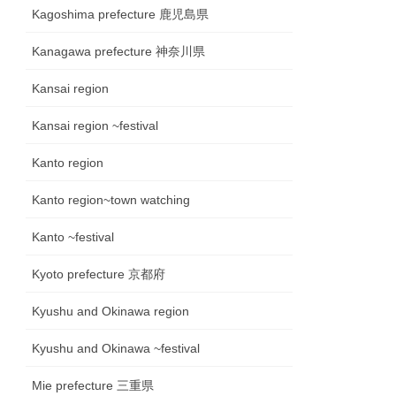
Kagoshima prefecture 鹿児島県
Kanagawa prefecture 神奈川県
Kansai region
Kansai region ~festival
Kanto region
Kanto region~town watching
Kanto ~festival
Kyoto prefecture 京都府
Kyushu and Okinawa region
Kyushu and Okinawa ~festival
Mie prefecture 三重県