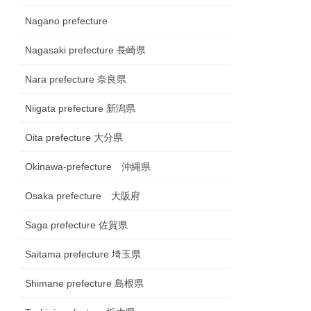
Nagano prefecture
Nagasaki prefecture 長崎県
Nara prefecture 奈良県
Niigata prefecture 新潟県
Oita prefecture 大分県
Okinawa-prefecture 沖縄県
Osaka prefecture 大阪府
Saga prefecture 佐賀県
Saitama prefecture 埼玉県
Shimane prefecture 島根県