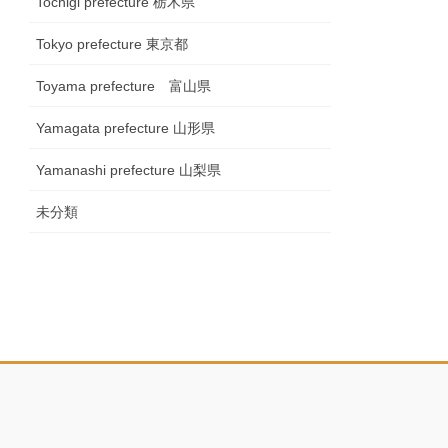
Tochigi prefecture 栃木県
Tokyo prefecture 東京都
Toyama prefecture 富山県
Yamagata prefecture 山形県
Yamanashi prefecture 山梨県
未分類