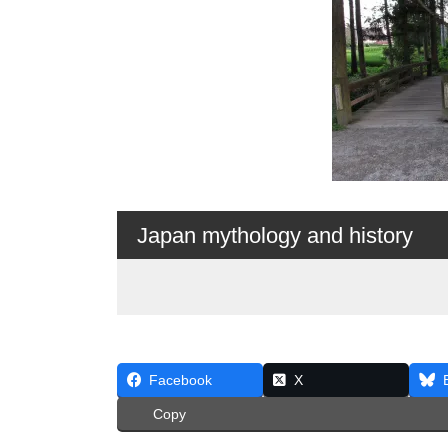
Japan mythology and history
Facebook
X
Copy