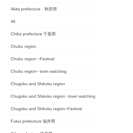
Akita prefecture 秋田県
All
Chiba prefecture 千葉県
Chubu region
Chubu region ~Festival
Chubu region~ town watching
Chugoku and Shikoku region
Chugoku and Shikoku region ~town watching
Chugoku and Shikoku region~Festival
Fukui prefecture 福井県