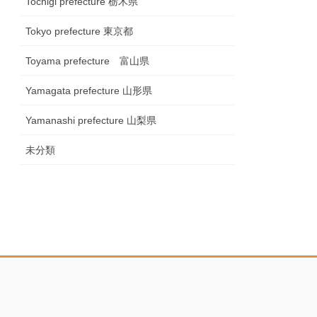
Tochigi prefecture 栃木県
Tokyo prefecture 東京都
Toyama prefecture 富山県
Yamagata prefecture 山形県
Yamanashi prefecture 山梨県
未分類