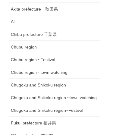
Akita prefecture 秋田県
All
Chiba prefecture 千葉県
Chubu region
Chubu region ~Festival
Chubu region~ town watching
Chugoku and Shikoku region
Chugoku and Shikoku region ~town watching
Chugoku and Shikoku region~Festival
Fukui prefecture 福井県