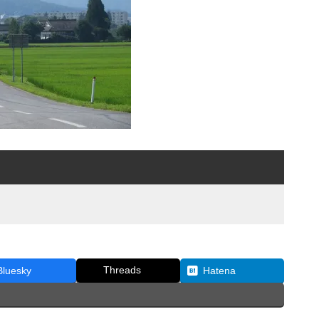
Threads
Bluesky
Hatena