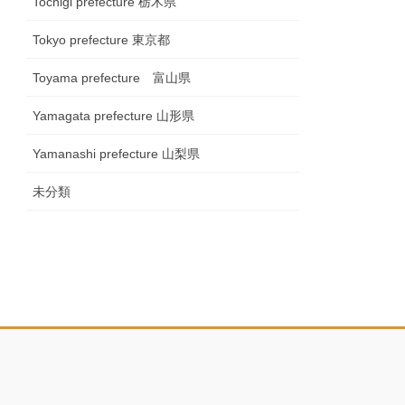
Tochigi prefecture 栃木県
Tokyo prefecture 東京都
Toyama prefecture 富山県
Yamagata prefecture 山形県
Yamanashi prefecture 山梨県
未分類