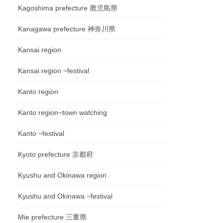
Kagoshima prefecture 鹿児島県
Kanagawa prefecture 神奈川県
Kansai region
Kansai region ~festival
Kanto region
Kanto region~town watching
Kanto ~festival
Kyoto prefecture 京都府
Kyushu and Okinawa region
Kyushu and Okinawa ~festival
Mie prefecture 三重県