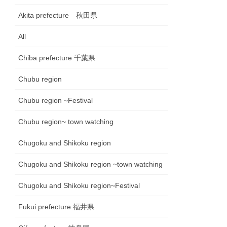
Akita prefecture 秋田県
All
Chiba prefecture 千葉県
Chubu region
Chubu region ~Festival
Chubu region~ town watching
Chugoku and Shikoku region
Chugoku and Shikoku region ~town watching
Chugoku and Shikoku region~Festival
Fukui prefecture 福井県