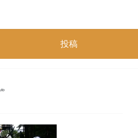
n
投稿
uto