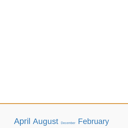
April
August
February
December