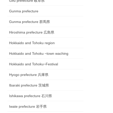
Gifu prefecture 岐阜県
Gunma prefecture
Gunma prefecture 群馬県
Hiroshima prefecture 広島県
Hokkaido and Tohoku region
Hokkaido and Tohoku ~town waching
Hokkaido and Tohoku~Festival
Hyogo prefecture 兵庫県
Ibaraki prefecture 茨城県
Ishikawa prefecture 石川県
Iwate prefecture 岩手県