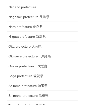
Nagano prefecture
Nagasaki prefecture 長崎県
Nara prefecture 奈良県
Niigata prefecture 新潟県
Oita prefecture 大分県
Okinawa-prefecture 沖縄県
Osaka prefecture 大阪府
Saga prefecture 佐賀県
Saitama prefecture 埼玉県
Shimane prefecture 島根県