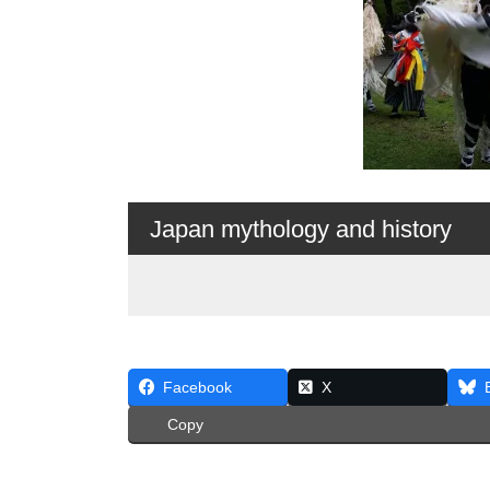
Japan mythology and history
Facebook
X
Copy