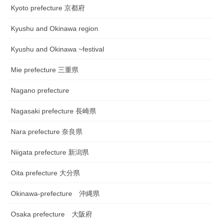
Kyoto prefecture 京都府
Kyushu and Okinawa region
Kyushu and Okinawa ~festival
Mie prefecture 三重県
Nagano prefecture
Nagasaki prefecture 長崎県
Nara prefecture 奈良県
Niigata prefecture 新潟県
Oita prefecture 大分県
Okinawa-prefecture 沖縄県
Osaka prefecture 大阪府