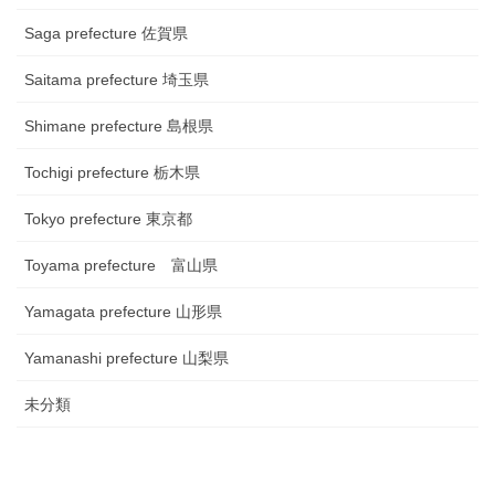
Saga prefecture 佐賀県
Saitama prefecture 埼玉県
Shimane prefecture 島根県
Tochigi prefecture 栃木県
Tokyo prefecture 東京都
Toyama prefecture 富山県
Yamagata prefecture 山形県
Yamanashi prefecture 山梨県
未分類