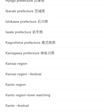
Hyogo prefecture 兵庫県
Ibaraki prefecture 茨城県
Ishikawa prefecture 石川県
Iwate prefecture 岩手県
Kagoshima prefecture 鹿児島県
Kanagawa prefecture 神奈川県
Kansai region
Kansai region ~festival
Kanto region
Kanto region~town watching
Kanto ~festival