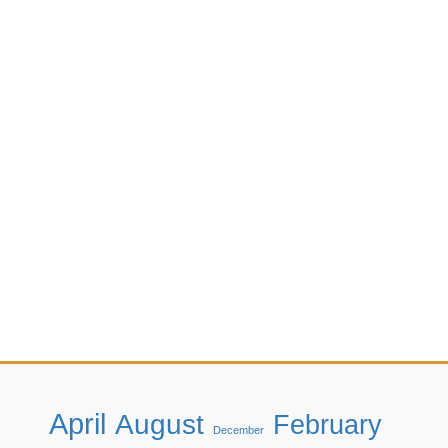
April
August
February
December