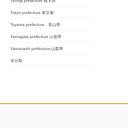
Tochigi prefecture 栃木県
Tokyo prefecture 東京都
Toyama prefecture 富山県
Yamagata prefecture 山形県
Yamanashi prefecture 山梨県
未分類