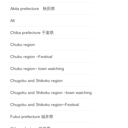
Akita prefecture 秋田県
All
Chiba prefecture 千葉県
Chubu region
Chubu region ~Festival
Chubu region~ town watching
Chugoku and Shikoku region
Chugoku and Shikoku region ~town watching
Chugoku and Shikoku region~Festival
Fukui prefecture 福井県