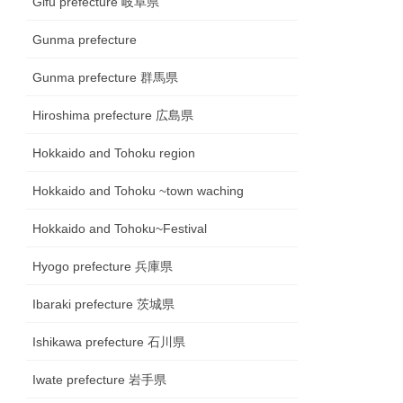
Gifu prefecture 岐阜県
Gunma prefecture
Gunma prefecture 群馬県
Hiroshima prefecture 広島県
Hokkaido and Tohoku region
Hokkaido and Tohoku ~town waching
Hokkaido and Tohoku~Festival
Hyogo prefecture 兵庫県
Ibaraki prefecture 茨城県
Ishikawa prefecture 石川県
Iwate prefecture 岩手県