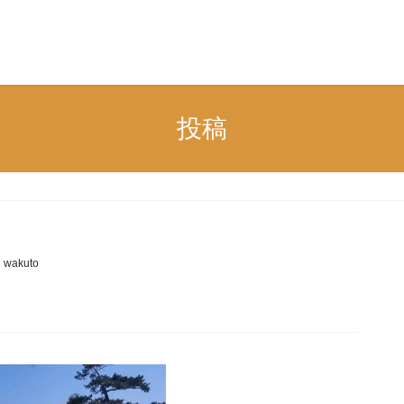
n
投稿
i wakuto