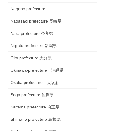
Nagano prefecture
Nagasaki prefecture 長崎県
Nara prefecture 奈良県
Niigata prefecture 新潟県
Oita prefecture 大分県
Okinawa-prefecture 沖縄県
Osaka prefecture 大阪府
Saga prefecture 佐賀県
Saitama prefecture 埼玉県
Shimane prefecture 島根県