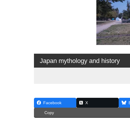
Japan mythology and history
Facebook
X
Copy