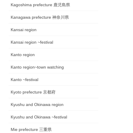
Kagoshima prefecture 鹿児島県
Kanagawa prefecture 神奈川県
Kansai region
Kansai region ~festival
Kanto region
Kanto region~town watching
Kanto ~festival
Kyoto prefecture 京都府
Kyushu and Okinawa region
Kyushu and Okinawa ~festival
Mie prefecture 三重県