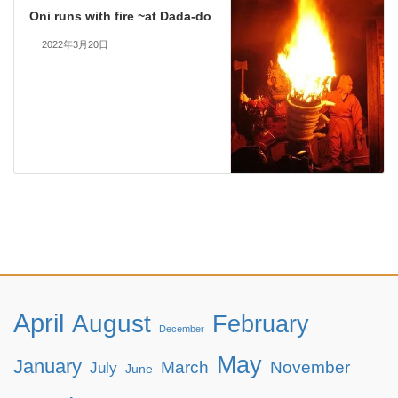
Oni runs with fire ~at Dada-do
2022年3月20日
April
August
February
December
May
January
March
November
July
June