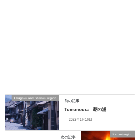
Chugoku and Shikoku region
前の記事
Tomonoura 鞆の浦
2022年1月16日
Kansai region
次の記事