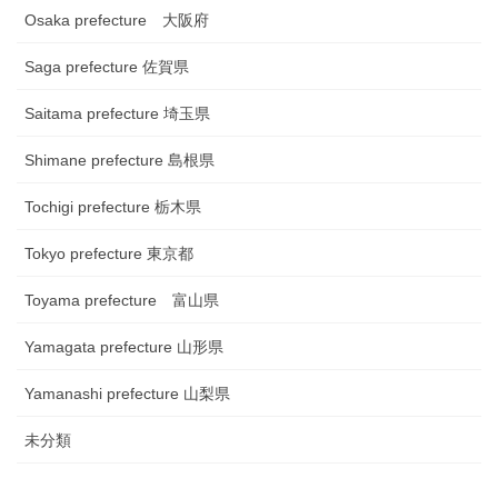
Osaka prefecture 大阪府
Saga prefecture 佐賀県
Saitama prefecture 埼玉県
Shimane prefecture 島根県
Tochigi prefecture 栃木県
Tokyo prefecture 東京都
Toyama prefecture 富山県
Yamagata prefecture 山形県
Yamanashi prefecture 山梨県
未分類