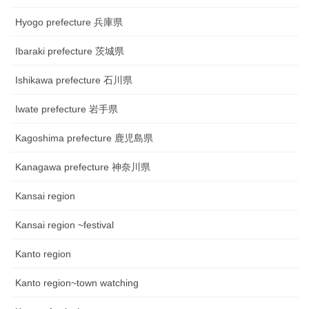
Hyogo prefecture 兵庫県
Ibaraki prefecture 茨城県
Ishikawa prefecture 石川県
Iwate prefecture 岩手県
Kagoshima prefecture 鹿児島県
Kanagawa prefecture 神奈川県
Kansai region
Kansai region ~festival
Kanto region
Kanto region~town watching