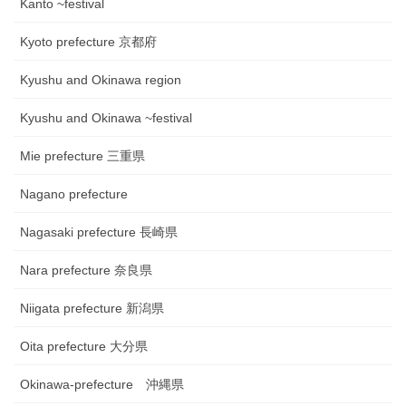
Kanto ~festival
Kyoto prefecture 京都府
Kyushu and Okinawa region
Kyushu and Okinawa ~festival
Mie prefecture 三重県
Nagano prefecture
Nagasaki prefecture 長崎県
Nara prefecture 奈良県
Niigata prefecture 新潟県
Oita prefecture 大分県
Okinawa-prefecture 沖縄県