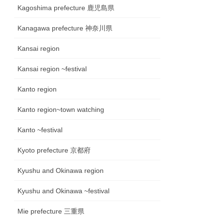
Kagoshima prefecture 鹿児島県
Kanagawa prefecture 神奈川県
Kansai region
Kansai region ~festival
Kanto region
Kanto region~town watching
Kanto ~festival
Kyoto prefecture 京都府
Kyushu and Okinawa region
Kyushu and Okinawa ~festival
Mie prefecture 三重県