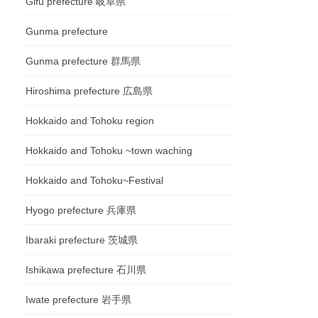
Gifu prefecture 岐阜県
Gunma prefecture
Gunma prefecture 群馬県
Hiroshima prefecture 広島県
Hokkaido and Tohoku region
Hokkaido and Tohoku ~town waching
Hokkaido and Tohoku~Festival
Hyogo prefecture 兵庫県
Ibaraki prefecture 茨城県
Ishikawa prefecture 石川県
Iwate prefecture 岩手県