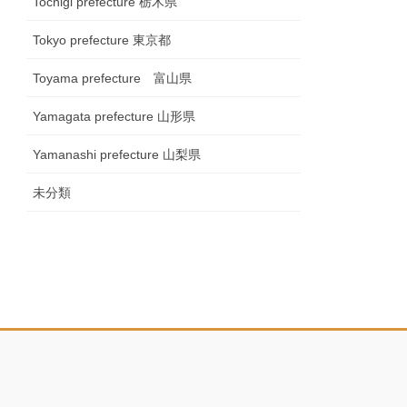
Tochigi prefecture 栃木県
Tokyo prefecture 東京都
Toyama prefecture 富山県
Yamagata prefecture 山形県
Yamanashi prefecture 山梨県
未分類