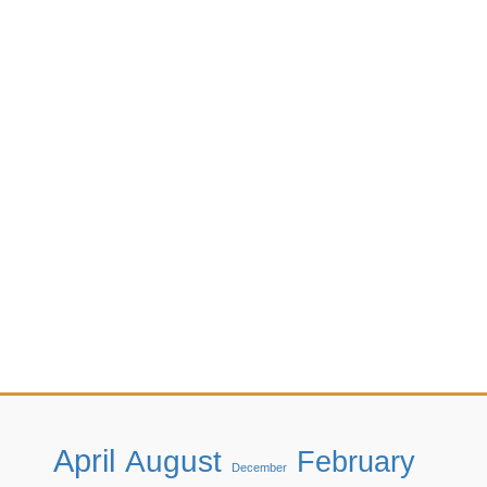
April
August
February
December