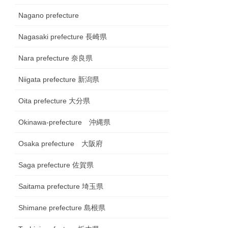
Nagano prefecture
Nagasaki prefecture 長崎県
Nara prefecture 奈良県
Niigata prefecture 新潟県
Oita prefecture 大分県
Okinawa-prefecture 沖縄県
Osaka prefecture 大阪府
Saga prefecture 佐賀県
Saitama prefecture 埼玉県
Shimane prefecture 島根県