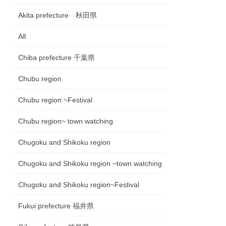
Akita prefecture 秋田県
All
Chiba prefecture 千葉県
Chubu region
Chubu region ~Festival
Chubu region~ town watching
Chugoku and Shikoku region
Chugoku and Shikoku region ~town watching
Chugoku and Shikoku region~Festival
Fukui prefecture 福井県