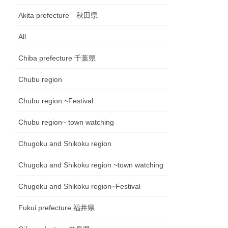
Akita prefecture 秋田県
All
Chiba prefecture 千葉県
Chubu region
Chubu region ~Festival
Chubu region~ town watching
Chugoku and Shikoku region
Chugoku and Shikoku region ~town watching
Chugoku and Shikoku region~Festival
Fukui prefecture 福井県