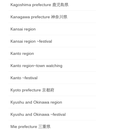
Kagoshima prefecture 鹿児島県
Kanagawa prefecture 神奈川県
Kansai region
Kansai region ~festival
Kanto region
Kanto region~town watching
Kanto ~festival
Kyoto prefecture 京都府
Kyushu and Okinawa region
Kyushu and Okinawa ~festival
Mie prefecture 三重県