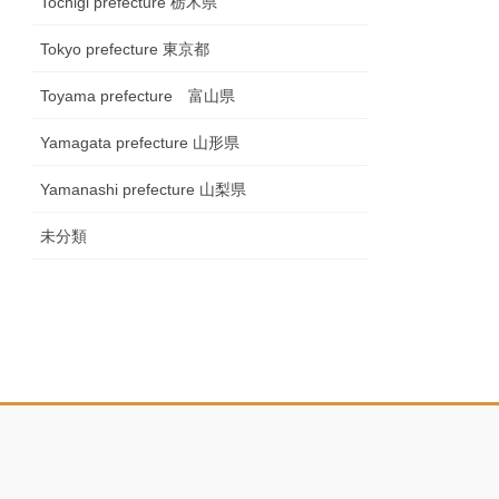
Tochigi prefecture 栃木県
Tokyo prefecture 東京都
Toyama prefecture 富山県
Yamagata prefecture 山形県
Yamanashi prefecture 山梨県
未分類