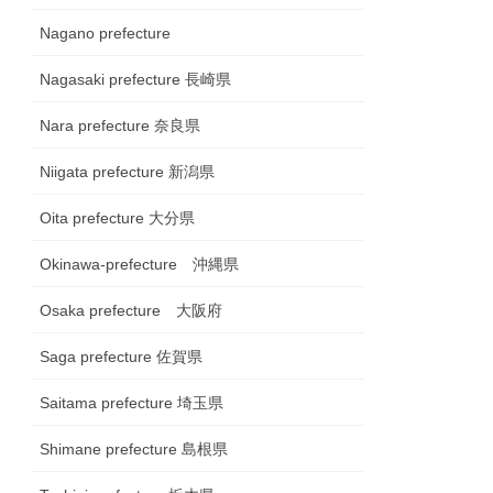
Nagano prefecture
Nagasaki prefecture 長崎県
Nara prefecture 奈良県
Niigata prefecture 新潟県
Oita prefecture 大分県
Okinawa-prefecture 沖縄県
Osaka prefecture 大阪府
Saga prefecture 佐賀県
Saitama prefecture 埼玉県
Shimane prefecture 島根県