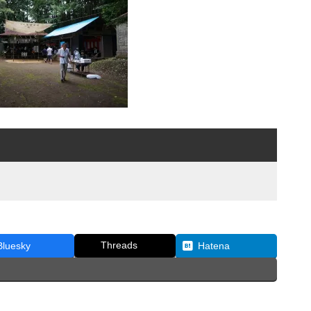
Threads
Bluesky
Hatena