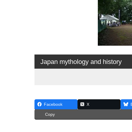
Japan mythology and history
Facebook
X
Copy