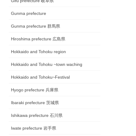
Gifu prefecture 岐阜県
Gunma prefecture
Gunma prefecture 群馬県
Hiroshima prefecture 広島県
Hokkaido and Tohoku region
Hokkaido and Tohoku ~town waching
Hokkaido and Tohoku~Festival
Hyogo prefecture 兵庫県
Ibaraki prefecture 茨城県
Ishikawa prefecture 石川県
Iwate prefecture 岩手県