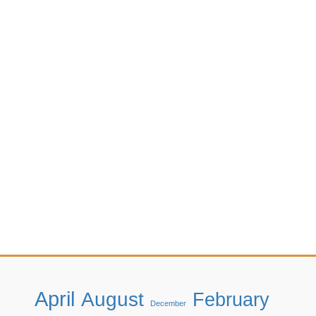
April
August
February
December