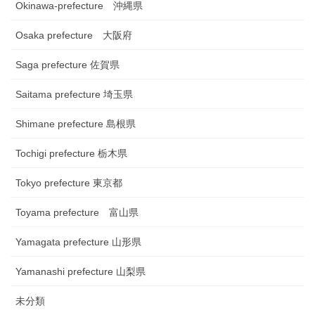
Okinawa-prefecture 沖縄県
Osaka prefecture 大阪府
Saga prefecture 佐賀県
Saitama prefecture 埼玉県
Shimane prefecture 島根県
Tochigi prefecture 栃木県
Tokyo prefecture 東京都
Toyama prefecture 富山県
Yamagata prefecture 山形県
Yamanashi prefecture 山梨県
未分類