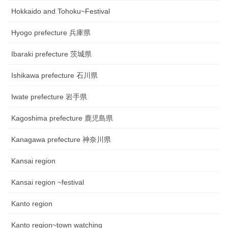
Hokkaido and Tohoku~Festival
Hyogo prefecture 兵庫県
Ibaraki prefecture 茨城県
Ishikawa prefecture 石川県
Iwate prefecture 岩手県
Kagoshima prefecture 鹿児島県
Kanagawa prefecture 神奈川県
Kansai region
Kansai region ~festival
Kanto region
Kanto region~town watching