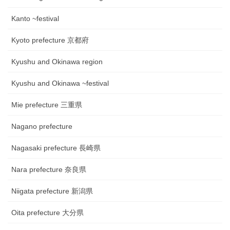
Kanto ~festival
Kyoto prefecture 京都府
Kyushu and Okinawa region
Kyushu and Okinawa ~festival
Mie prefecture 三重県
Nagano prefecture
Nagasaki prefecture 長崎県
Nara prefecture 奈良県
Niigata prefecture 新潟県
Oita prefecture 大分県