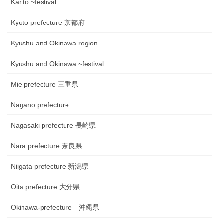
Kanto ~festival
Kyoto prefecture 京都府
Kyushu and Okinawa region
Kyushu and Okinawa ~festival
Mie prefecture 三重県
Nagano prefecture
Nagasaki prefecture 長崎県
Nara prefecture 奈良県
Niigata prefecture 新潟県
Oita prefecture 大分県
Okinawa-prefecture 沖縄県