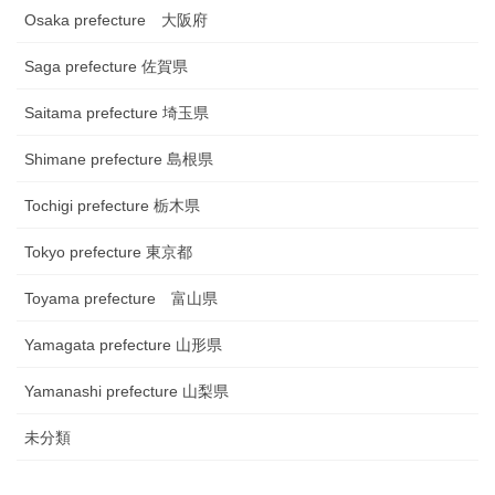
Osaka prefecture 大阪府
Saga prefecture 佐賀県
Saitama prefecture 埼玉県
Shimane prefecture 島根県
Tochigi prefecture 栃木県
Tokyo prefecture 東京都
Toyama prefecture 富山県
Yamagata prefecture 山形県
Yamanashi prefecture 山梨県
未分類