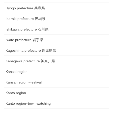
Hyogo prefecture 兵庫県
Ibaraki prefecture 茨城県
Ishikawa prefecture 石川県
Iwate prefecture 岩手県
Kagoshima prefecture 鹿児島県
Kanagawa prefecture 神奈川県
Kansai region
Kansai region ~festival
Kanto region
Kanto region~town watching