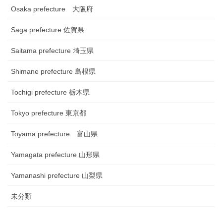
Osaka prefecture 大阪府
Saga prefecture 佐賀県
Saitama prefecture 埼玉県
Shimane prefecture 島根県
Tochigi prefecture 栃木県
Tokyo prefecture 東京都
Toyama prefecture 富山県
Yamagata prefecture 山形県
Yamanashi prefecture 山梨県
未分類