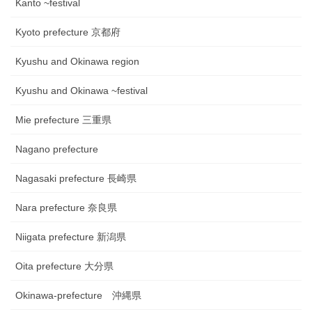
Kanto ~festival
Kyoto prefecture 京都府
Kyushu and Okinawa region
Kyushu and Okinawa ~festival
Mie prefecture 三重県
Nagano prefecture
Nagasaki prefecture 長崎県
Nara prefecture 奈良県
Niigata prefecture 新潟県
Oita prefecture 大分県
Okinawa-prefecture 沖縄県