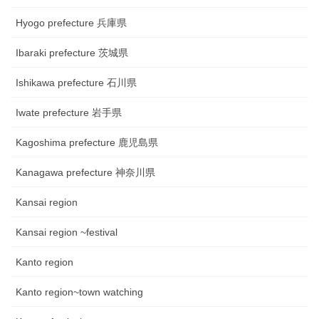
Hyogo prefecture 兵庫県
Ibaraki prefecture 茨城県
Ishikawa prefecture 石川県
Iwate prefecture 岩手県
Kagoshima prefecture 鹿児島県
Kanagawa prefecture 神奈川県
Kansai region
Kansai region ~festival
Kanto region
Kanto region~town watching