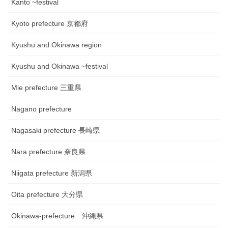
Kanto ~festival
Kyoto prefecture 京都府
Kyushu and Okinawa region
Kyushu and Okinawa ~festival
Mie prefecture 三重県
Nagano prefecture
Nagasaki prefecture 長崎県
Nara prefecture 奈良県
Niigata prefecture 新潟県
Oita prefecture 大分県
Okinawa-prefecture 沖縄県