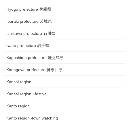
Hyogo prefecture 兵庫県
Ibaraki prefecture 茨城県
Ishikawa prefecture 石川県
Iwate prefecture 岩手県
Kagoshima prefecture 鹿児島県
Kanagawa prefecture 神奈川県
Kansai region
Kansai region ~festival
Kanto region
Kanto region~town watching