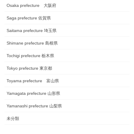
Osaka prefecture 大阪府
Saga prefecture 佐賀県
Saitama prefecture 埼玉県
Shimane prefecture 島根県
Tochigi prefecture 栃木県
Tokyo prefecture 東京都
Toyama prefecture 富山県
Yamagata prefecture 山形県
Yamanashi prefecture 山梨県
未分類