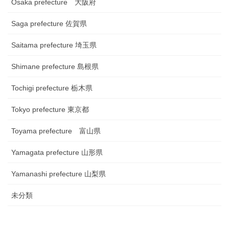
Osaka prefecture 大阪府
Saga prefecture 佐賀県
Saitama prefecture 埼玉県
Shimane prefecture 島根県
Tochigi prefecture 栃木県
Tokyo prefecture 東京都
Toyama prefecture 富山県
Yamagata prefecture 山形県
Yamanashi prefecture 山梨県
未分類