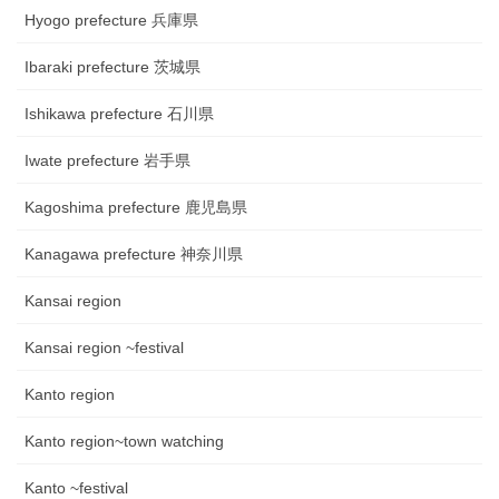
Hyogo prefecture 兵庫県
Ibaraki prefecture 茨城県
Ishikawa prefecture 石川県
Iwate prefecture 岩手県
Kagoshima prefecture 鹿児島県
Kanagawa prefecture 神奈川県
Kansai region
Kansai region ~festival
Kanto region
Kanto region~town watching
Kanto ~festival