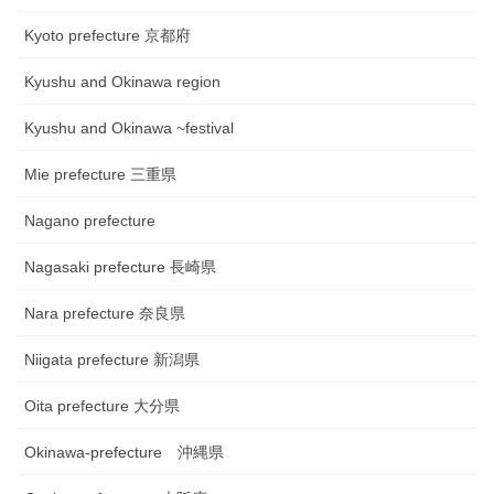
Kyoto prefecture 京都府
Kyushu and Okinawa region
Kyushu and Okinawa ~festival
Mie prefecture 三重県
Nagano prefecture
Nagasaki prefecture 長崎県
Nara prefecture 奈良県
Niigata prefecture 新潟県
Oita prefecture 大分県
Okinawa-prefecture 沖縄県