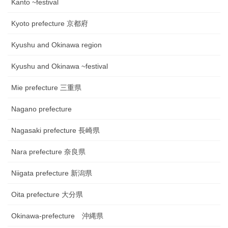
Kanto ~festival
Kyoto prefecture 京都府
Kyushu and Okinawa region
Kyushu and Okinawa ~festival
Mie prefecture 三重県
Nagano prefecture
Nagasaki prefecture 長崎県
Nara prefecture 奈良県
Niigata prefecture 新潟県
Oita prefecture 大分県
Okinawa-prefecture 沖縄県