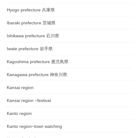
Hyogo prefecture 兵庫県
Ibaraki prefecture 茨城県
Ishikawa prefecture 石川県
Iwate prefecture 岩手県
Kagoshima prefecture 鹿児島県
Kanagawa prefecture 神奈川県
Kansai region
Kansai region ~festival
Kanto region
Kanto region~town watching