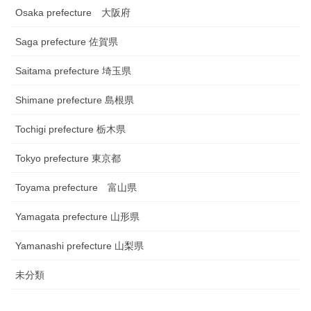
Osaka prefecture 大阪府
Saga prefecture 佐賀県
Saitama prefecture 埼玉県
Shimane prefecture 島根県
Tochigi prefecture 栃木県
Tokyo prefecture 東京都
Toyama prefecture 富山県
Yamagata prefecture 山形県
Yamanashi prefecture 山梨県
未分類