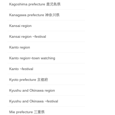
Kagoshima prefecture 鹿児島県
Kanagawa prefecture 神奈川県
Kansai region
Kansai region ~festival
Kanto region
Kanto region~town watching
Kanto ~festival
Kyoto prefecture 京都府
Kyushu and Okinawa region
Kyushu and Okinawa ~festival
Mie prefecture 三重県