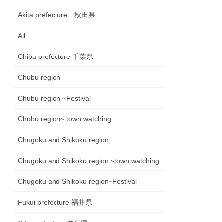
Akita prefecture 秋田県
All
Chiba prefecture 千葉県
Chubu region
Chubu region ~Festival
Chubu region~ town watching
Chugoku and Shikoku region
Chugoku and Shikoku region ~town watching
Chugoku and Shikoku region~Festival
Fukui prefecture 福井県