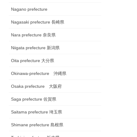
Nagano prefecture
Nagasaki prefecture 長崎県
Nara prefecture 奈良県
Niigata prefecture 新潟県
Oita prefecture 大分県
Okinawa-prefecture 沖縄県
Osaka prefecture 大阪府
Saga prefecture 佐賀県
Saitama prefecture 埼玉県
Shimane prefecture 島根県