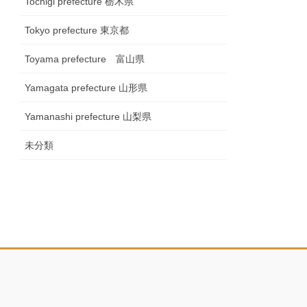
Tochigi prefecture 栃木県
Tokyo prefecture 東京都
Toyama prefecture 富山県
Yamagata prefecture 山形県
Yamanashi prefecture 山梨県
未分類