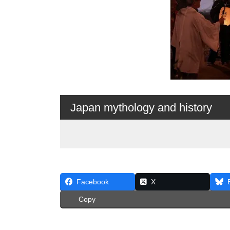
Japan mythology and history
Facebook
X
Copy