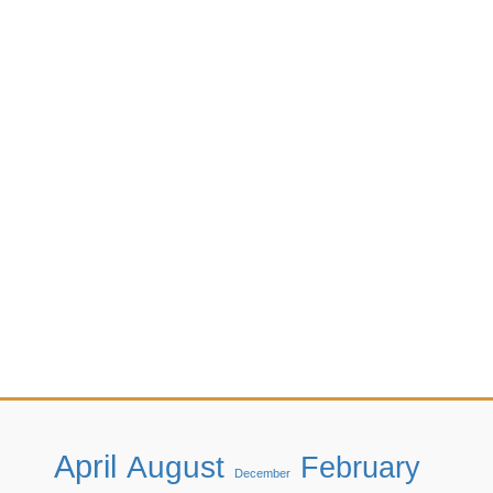
April
August
February
December