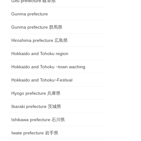
Gifu prefecture 岐阜県
Gunma prefecture
Gunma prefecture 群馬県
Hiroshima prefecture 広島県
Hokkaido and Tohoku region
Hokkaido and Tohoku ~town waching
Hokkaido and Tohoku~Festival
Hyogo prefecture 兵庫県
Ibaraki prefecture 茨城県
Ishikawa prefecture 石川県
Iwate prefecture 岩手県