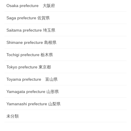
Osaka prefecture 大阪府
Saga prefecture 佐賀県
Saitama prefecture 埼玉県
Shimane prefecture 島根県
Tochigi prefecture 栃木県
Tokyo prefecture 東京都
Toyama prefecture 富山県
Yamagata prefecture 山形県
Yamanashi prefecture 山梨県
未分類