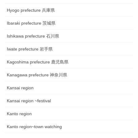
Hyogo prefecture 兵庫県
Ibaraki prefecture 茨城県
Ishikawa prefecture 石川県
Iwate prefecture 岩手県
Kagoshima prefecture 鹿児島県
Kanagawa prefecture 神奈川県
Kansai region
Kansai region ~festival
Kanto region
Kanto region~town watching