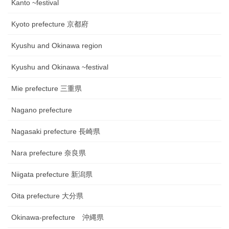
Kanto ~festival
Kyoto prefecture 京都府
Kyushu and Okinawa region
Kyushu and Okinawa ~festival
Mie prefecture 三重県
Nagano prefecture
Nagasaki prefecture 長崎県
Nara prefecture 奈良県
Niigata prefecture 新潟県
Oita prefecture 大分県
Okinawa-prefecture 沖縄県