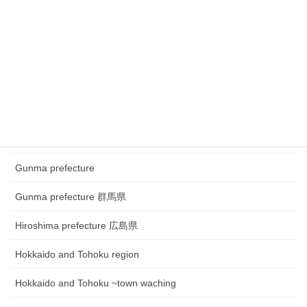
Chugoku and Shikoku region
Chugoku and Shikoku region ~town watching
Chugoku and Shikoku region~Festival
Fukui prefecture 福井県
Gifu prefecture 岐阜県
Gunma prefecture
Gunma prefecture 群馬県
Hiroshima prefecture 広島県
Hokkaido and Tohoku region
Hokkaido and Tohoku ~town waching