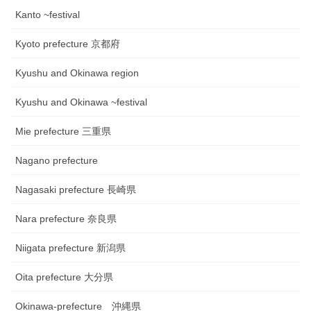
Kanto ~festival
Kyoto prefecture 京都府
Kyushu and Okinawa region
Kyushu and Okinawa ~festival
Mie prefecture 三重県
Nagano prefecture
Nagasaki prefecture 長崎県
Nara prefecture 奈良県
Niigata prefecture 新潟県
Oita prefecture 大分県
Okinawa-prefecture 沖縄県