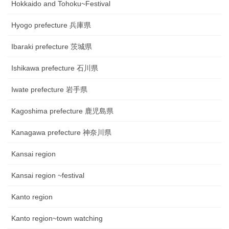
Hokkaido and Tohoku~Festival
Hyogo prefecture 兵庫県
Ibaraki prefecture 茨城県
Ishikawa prefecture 石川県
Iwate prefecture 岩手県
Kagoshima prefecture 鹿児島県
Kanagawa prefecture 神奈川県
Kansai region
Kansai region ~festival
Kanto region
Kanto region~town watching