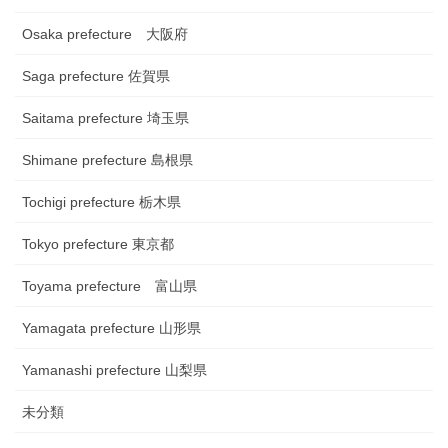
Osaka prefecture 大阪府
Saga prefecture 佐賀県
Saitama prefecture 埼玉県
Shimane prefecture 島根県
Tochigi prefecture 栃木県
Tokyo prefecture 東京都
Toyama prefecture 富山県
Yamagata prefecture 山形県
Yamanashi prefecture 山梨県
未分類