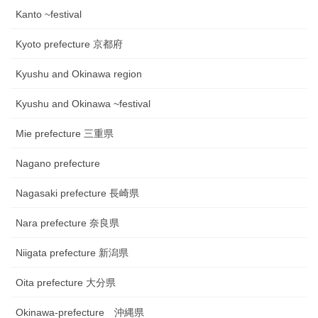
Kanto ~festival
Kyoto prefecture 京都府
Kyushu and Okinawa region
Kyushu and Okinawa ~festival
Mie prefecture 三重県
Nagano prefecture
Nagasaki prefecture 長崎県
Nara prefecture 奈良県
Niigata prefecture 新潟県
Oita prefecture 大分県
Okinawa-prefecture 沖縄県