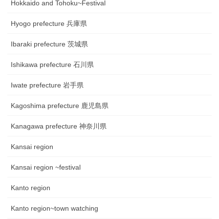
Hokkaido and Tohoku~Festival
Hyogo prefecture 兵庫県
Ibaraki prefecture 茨城県
Ishikawa prefecture 石川県
Iwate prefecture 岩手県
Kagoshima prefecture 鹿児島県
Kanagawa prefecture 神奈川県
Kansai region
Kansai region ~festival
Kanto region
Kanto region~town watching