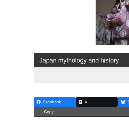
Japan mythology and history
Facebook
X
Copy