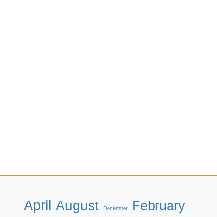
April
August
February
December