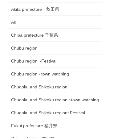
Akita prefecture 秋田県
All
Chiba prefecture 千葉県
Chubu region
Chubu region ~Festival
Chubu region~ town watching
Chugoku and Shikoku region
Chugoku and Shikoku region ~town watching
Chugoku and Shikoku region~Festival
Fukui prefecture 福井県