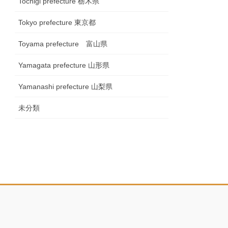
Tochigi prefecture 栃木県
Tokyo prefecture 東京都
Toyama prefecture 富山県
Yamagata prefecture 山形県
Yamanashi prefecture 山梨県
未分類