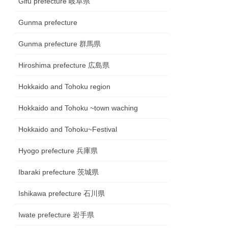
Gifu prefecture 岐阜県
Gunma prefecture
Gunma prefecture 群馬県
Hiroshima prefecture 広島県
Hokkaido and Tohoku region
Hokkaido and Tohoku ~town waching
Hokkaido and Tohoku~Festival
Hyogo prefecture 兵庫県
Ibaraki prefecture 茨城県
Ishikawa prefecture 石川県
Iwate prefecture 岩手県