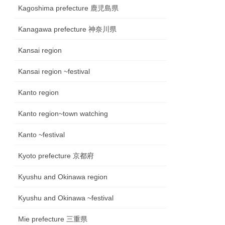
Kagoshima prefecture 鹿児島県
Kanagawa prefecture 神奈川県
Kansai region
Kansai region ~festival
Kanto region
Kanto region~town watching
Kanto ~festival
Kyoto prefecture 京都府
Kyushu and Okinawa region
Kyushu and Okinawa ~festival
Mie prefecture 三重県