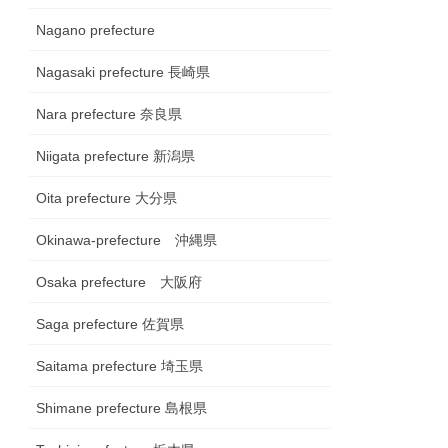
Nagano prefecture
Nagasaki prefecture 長崎県
Nara prefecture 奈良県
Niigata prefecture 新潟県
Oita prefecture 大分県
Okinawa-prefecture 沖縄県
Osaka prefecture 大阪府
Saga prefecture 佐賀県
Saitama prefecture 埼玉県
Shimane prefecture 島根県