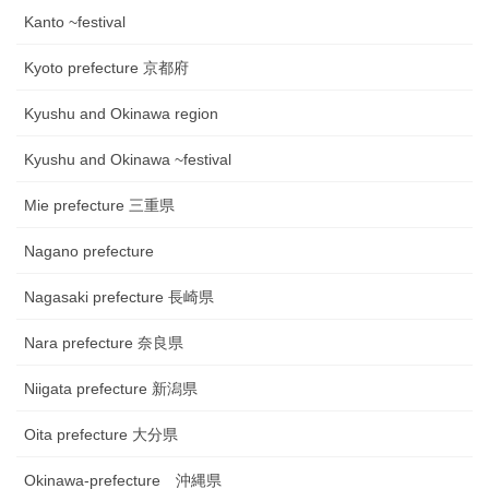
Kanto ~festival
Kyoto prefecture 京都府
Kyushu and Okinawa region
Kyushu and Okinawa ~festival
Mie prefecture 三重県
Nagano prefecture
Nagasaki prefecture 長崎県
Nara prefecture 奈良県
Niigata prefecture 新潟県
Oita prefecture 大分県
Okinawa-prefecture 沖縄県