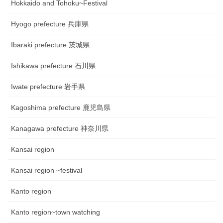
Hokkaido and Tohoku~Festival
Hyogo prefecture 兵庫県
Ibaraki prefecture 茨城県
Ishikawa prefecture 石川県
Iwate prefecture 岩手県
Kagoshima prefecture 鹿児島県
Kanagawa prefecture 神奈川県
Kansai region
Kansai region ~festival
Kanto region
Kanto region~town watching