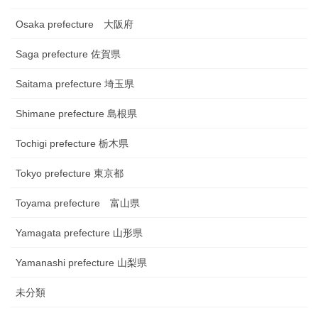
Osaka prefecture 大阪府
Saga prefecture 佐賀県
Saitama prefecture 埼玉県
Shimane prefecture 島根県
Tochigi prefecture 栃木県
Tokyo prefecture 東京都
Toyama prefecture 富山県
Yamagata prefecture 山形県
Yamanashi prefecture 山梨県
未分類