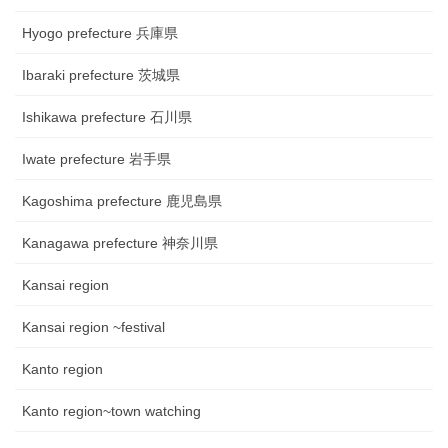
Hyogo prefecture 兵庫県
Ibaraki prefecture 茨城県
Ishikawa prefecture 石川県
Iwate prefecture 岩手県
Kagoshima prefecture 鹿児島県
Kanagawa prefecture 神奈川県
Kansai region
Kansai region ~festival
Kanto region
Kanto region~town watching