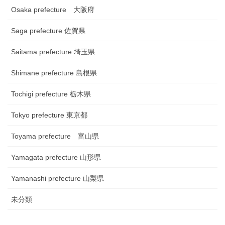
Osaka prefecture 大阪府
Saga prefecture 佐賀県
Saitama prefecture 埼玉県
Shimane prefecture 島根県
Tochigi prefecture 栃木県
Tokyo prefecture 東京都
Toyama prefecture 富山県
Yamagata prefecture 山形県
Yamanashi prefecture 山梨県
未分類