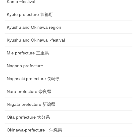
Kanto ~festival
Kyoto prefecture 京都府
Kyushu and Okinawa region
Kyushu and Okinawa ~festival
Mie prefecture 三重県
Nagano prefecture
Nagasaki prefecture 長崎県
Nara prefecture 奈良県
Niigata prefecture 新潟県
Oita prefecture 大分県
Okinawa-prefecture 沖縄県