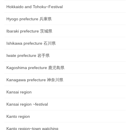
Hokkaido and Tohoku~Festival
Hyogo prefecture 兵庫県
Ibaraki prefecture 茨城県
Ishikawa prefecture 石川県
Iwate prefecture 岩手県
Kagoshima prefecture 鹿児島県
Kanagawa prefecture 神奈川県
Kansai region
Kansai region ~festival
Kanto region
Kanto region~town watching