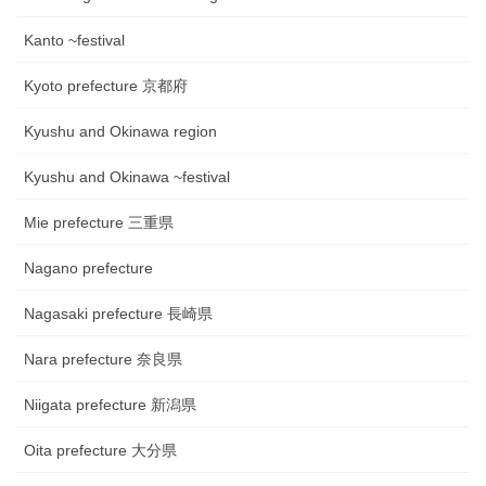
Kanto ~festival
Kyoto prefecture 京都府
Kyushu and Okinawa region
Kyushu and Okinawa ~festival
Mie prefecture 三重県
Nagano prefecture
Nagasaki prefecture 長崎県
Nara prefecture 奈良県
Niigata prefecture 新潟県
Oita prefecture 大分県