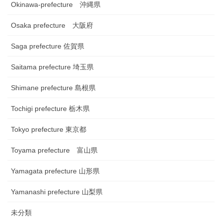
Okinawa-prefecture 沖縄県
Osaka prefecture 大阪府
Saga prefecture 佐賀県
Saitama prefecture 埼玉県
Shimane prefecture 島根県
Tochigi prefecture 栃木県
Tokyo prefecture 東京都
Toyama prefecture 富山県
Yamagata prefecture 山形県
Yamanashi prefecture 山梨県
未分類