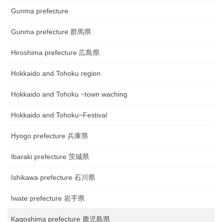
Gunma prefecture
Gunma prefecture 群馬県
Hiroshima prefecture 広島県
Hokkaido and Tohoku region
Hokkaido and Tohoku ~town waching
Hokkaido and Tohoku~Festival
Hyogo prefecture 兵庫県
Ibaraki prefecture 茨城県
Ishikawa prefecture 石川県
Iwate prefecture 岩手県
Kagoshima prefecture 鹿児島県