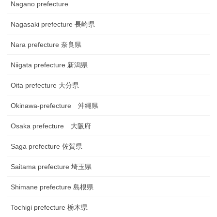
Nagano prefecture
Nagasaki prefecture 長崎県
Nara prefecture 奈良県
Niigata prefecture 新潟県
Oita prefecture 大分県
Okinawa-prefecture 沖縄県
Osaka prefecture 大阪府
Saga prefecture 佐賀県
Saitama prefecture 埼玉県
Shimane prefecture 島根県
Tochigi prefecture 栃木県