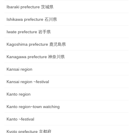
Ibaraki prefecture 茨城県
Ishikawa prefecture 石川県
Iwate prefecture 岩手県
Kagoshima prefecture 鹿児島県
Kanagawa prefecture 神奈川県
Kansai region
Kansai region ~festival
Kanto region
Kanto region~town watching
Kanto ~festival
Kyoto prefecture 京都府