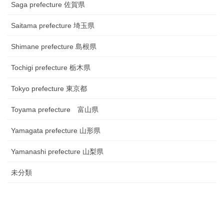
Saga prefecture 佐賀県
Saitama prefecture 埼玉県
Shimane prefecture 島根県
Tochigi prefecture 栃木県
Tokyo prefecture 東京都
Toyama prefecture 富山県
Yamagata prefecture 山形県
Yamanashi prefecture 山梨県
未分類