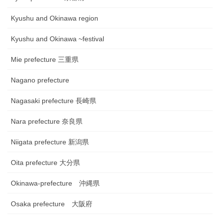
Kyushu and Okinawa region
Kyushu and Okinawa ~festival
Mie prefecture 三重県
Nagano prefecture
Nagasaki prefecture 長崎県
Nara prefecture 奈良県
Niigata prefecture 新潟県
Oita prefecture 大分県
Okinawa-prefecture 沖縄県
Osaka prefecture 大阪府