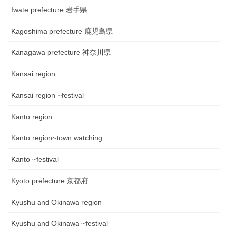
Iwate prefecture 岩手県
Kagoshima prefecture 鹿児島県
Kanagawa prefecture 神奈川県
Kansai region
Kansai region ~festival
Kanto region
Kanto region~town watching
Kanto ~festival
Kyoto prefecture 京都府
Kyushu and Okinawa region
Kyushu and Okinawa ~festival