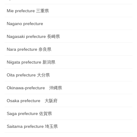
Mie prefecture 三重県
Nagano prefecture
Nagasaki prefecture 長崎県
Nara prefecture 奈良県
Niigata prefecture 新潟県
Oita prefecture 大分県
Okinawa-prefecture 沖縄県
Osaka prefecture 大阪府
Saga prefecture 佐賀県
Saitama prefecture 埼玉県