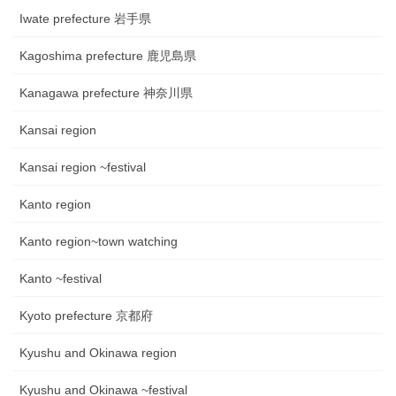
Iwate prefecture 岩手県
Kagoshima prefecture 鹿児島県
Kanagawa prefecture 神奈川県
Kansai region
Kansai region ~festival
Kanto region
Kanto region~town watching
Kanto ~festival
Kyoto prefecture 京都府
Kyushu and Okinawa region
Kyushu and Okinawa ~festival