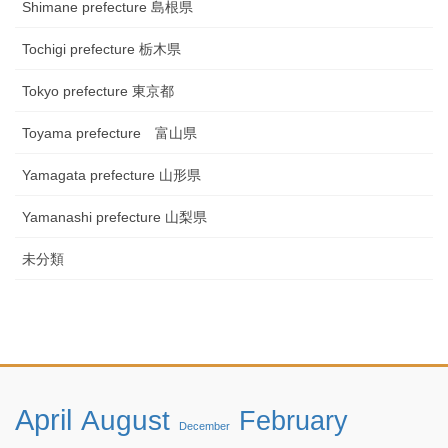
Shimane prefecture 島根県
Tochigi prefecture 栃木県
Tokyo prefecture 東京都
Toyama prefecture 富山県
Yamagata prefecture 山形県
Yamanashi prefecture 山梨県
未分類
April
August
February
December