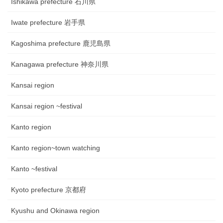
Ishikawa prefecture 石川県
Iwate prefecture 岩手県
Kagoshima prefecture 鹿児島県
Kanagawa prefecture 神奈川県
Kansai region
Kansai region ~festival
Kanto region
Kanto region~town watching
Kanto ~festival
Kyoto prefecture 京都府
Kyushu and Okinawa region