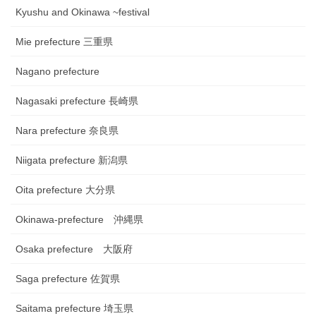
Kyushu and Okinawa ~festival
Mie prefecture 三重県
Nagano prefecture
Nagasaki prefecture 長崎県
Nara prefecture 奈良県
Niigata prefecture 新潟県
Oita prefecture 大分県
Okinawa-prefecture 沖縄県
Osaka prefecture 大阪府
Saga prefecture 佐賀県
Saitama prefecture 埼玉県