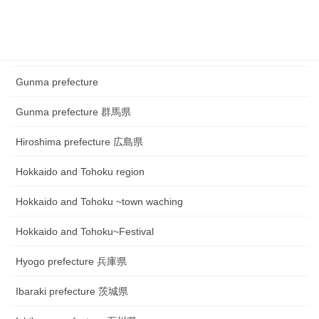
Fukui prefecture 福井県
Gifu prefecture 岐阜県
Gunma prefecture
Gunma prefecture 群馬県
Hiroshima prefecture 広島県
Hokkaido and Tohoku region
Hokkaido and Tohoku ~town waching
Hokkaido and Tohoku~Festival
Hyogo prefecture 兵庫県
Ibaraki prefecture 茨城県