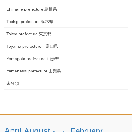
Shimane prefecture 島根県
Tochigi prefecture 栃木県
Tokyo prefecture 東京都
Toyama prefecture 富山県
Yamagata prefecture 山形県
Yamanashi prefecture 山梨県
未分類
April
August
February