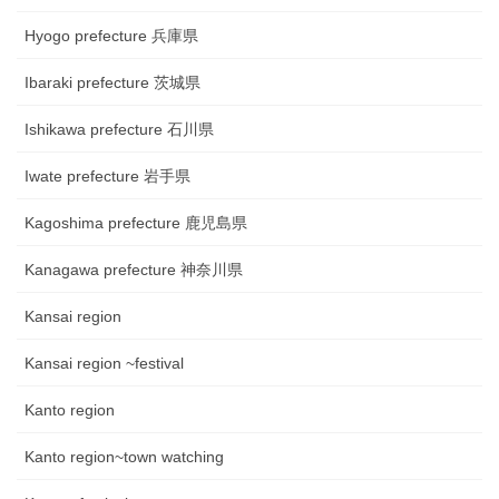
Hyogo prefecture 兵庫県
Ibaraki prefecture 茨城県
Ishikawa prefecture 石川県
Iwate prefecture 岩手県
Kagoshima prefecture 鹿児島県
Kanagawa prefecture 神奈川県
Kansai region
Kansai region ~festival
Kanto region
Kanto region~town watching