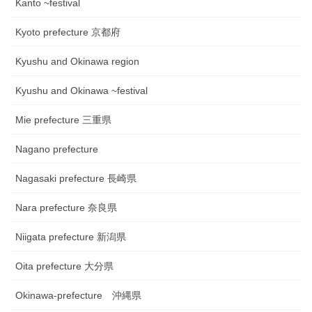
Kanto ~festival
Kyoto prefecture 京都府
Kyushu and Okinawa region
Kyushu and Okinawa ~festival
Mie prefecture 三重県
Nagano prefecture
Nagasaki prefecture 長崎県
Nara prefecture 奈良県
Niigata prefecture 新潟県
Oita prefecture 大分県
Okinawa-prefecture 沖縄県