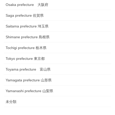
Osaka prefecture 大阪府
Saga prefecture 佐賀県
Saitama prefecture 埼玉県
Shimane prefecture 島根県
Tochigi prefecture 栃木県
Tokyo prefecture 東京都
Toyama prefecture 富山県
Yamagata prefecture 山形県
Yamanashi prefecture 山梨県
未分類