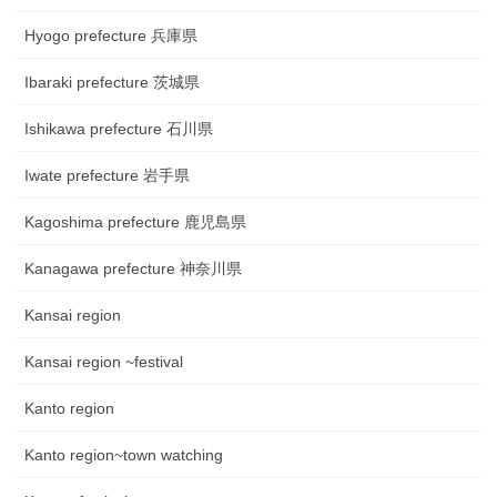
Hyogo prefecture 兵庫県
Ibaraki prefecture 茨城県
Ishikawa prefecture 石川県
Iwate prefecture 岩手県
Kagoshima prefecture 鹿児島県
Kanagawa prefecture 神奈川県
Kansai region
Kansai region ~festival
Kanto region
Kanto region~town watching