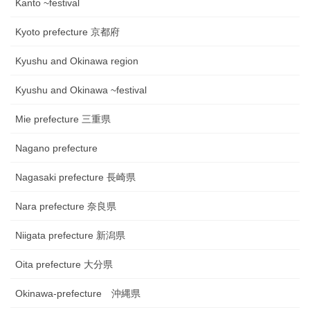
Kanto ~festival
Kyoto prefecture 京都府
Kyushu and Okinawa region
Kyushu and Okinawa ~festival
Mie prefecture 三重県
Nagano prefecture
Nagasaki prefecture 長崎県
Nara prefecture 奈良県
Niigata prefecture 新潟県
Oita prefecture 大分県
Okinawa-prefecture 沖縄県