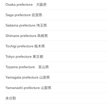
Osaka prefecture 大阪府
Saga prefecture 佐賀県
Saitama prefecture 埼玉県
Shimane prefecture 島根県
Tochigi prefecture 栃木県
Tokyo prefecture 東京都
Toyama prefecture 富山県
Yamagata prefecture 山形県
Yamanashi prefecture 山梨県
未分類