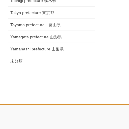
Tochigi prefecture 栃木県
Tokyo prefecture 東京都
Toyama prefecture 富山県
Yamagata prefecture 山形県
Yamanashi prefecture 山梨県
未分類