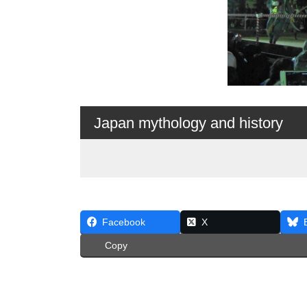
Japan mythology and history
Facebook
X
Copy