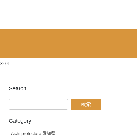
63234
Search
Category
Aichi prefecture 愛知県