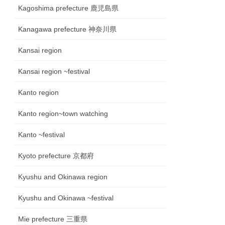
Kagoshima prefecture 鹿児島県
Kanagawa prefecture 神奈川県
Kansai region
Kansai region ~festival
Kanto region
Kanto region~town watching
Kanto ~festival
Kyoto prefecture 京都府
Kyushu and Okinawa region
Kyushu and Okinawa ~festival
Mie prefecture 三重県