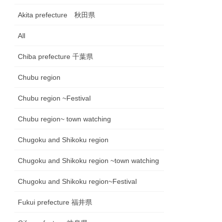
Akita prefecture 秋田県
All
Chiba prefecture 千葉県
Chubu region
Chubu region ~Festival
Chubu region~ town watching
Chugoku and Shikoku region
Chugoku and Shikoku region ~town watching
Chugoku and Shikoku region~Festival
Fukui prefecture 福井県