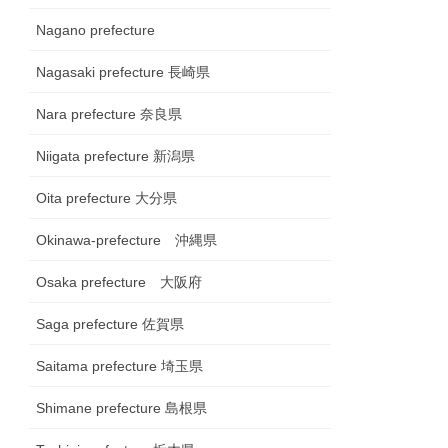
Nagano prefecture
Nagasaki prefecture 長崎県
Nara prefecture 奈良県
Niigata prefecture 新潟県
Oita prefecture 大分県
Okinawa-prefecture 沖縄県
Osaka prefecture 大阪府
Saga prefecture 佐賀県
Saitama prefecture 埼玉県
Shimane prefecture 島根県