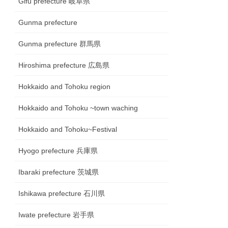
Gifu prefecture 岐阜県
Gunma prefecture
Gunma prefecture 群馬県
Hiroshima prefecture 広島県
Hokkaido and Tohoku region
Hokkaido and Tohoku ~town waching
Hokkaido and Tohoku~Festival
Hyogo prefecture 兵庫県
Ibaraki prefecture 茨城県
Ishikawa prefecture 石川県
Iwate prefecture 岩手県