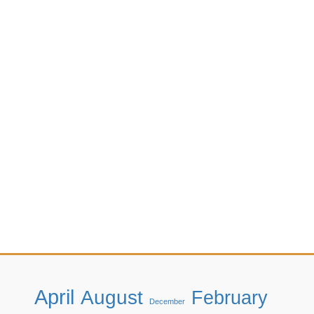
April
August
February
December