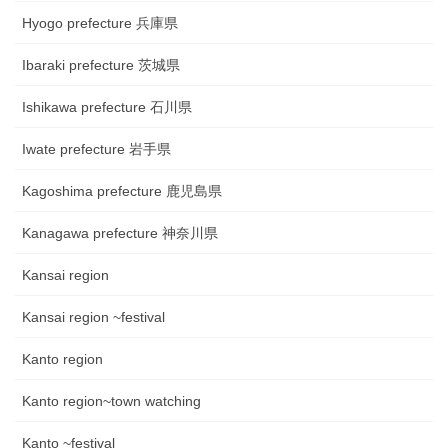
Hyogo prefecture 兵庫県
Ibaraki prefecture 茨城県
Ishikawa prefecture 石川県
Iwate prefecture 岩手県
Kagoshima prefecture 鹿児島県
Kanagawa prefecture 神奈川県
Kansai region
Kansai region ~festival
Kanto region
Kanto region~town watching
Kanto ~festival