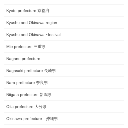
Kyoto prefecture 京都府
Kyushu and Okinawa region
Kyushu and Okinawa ~festival
Mie prefecture 三重県
Nagano prefecture
Nagasaki prefecture 長崎県
Nara prefecture 奈良県
Niigata prefecture 新潟県
Oita prefecture 大分県
Okinawa-prefecture 沖縄県